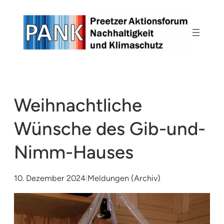
Zum
Inhalt
springen
Weihnachtliche
Wünsche des Gib-und-
Nimm-Hauses
10. Dezember 2024
|
Meldungen (Archiv)