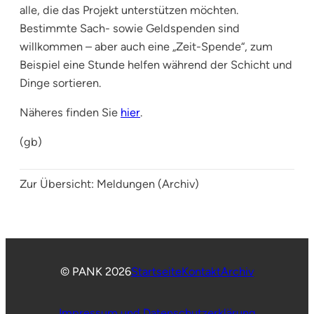
alle, die das Projekt unterstützen möchten.
Bestimmte Sach- sowie Geldspenden sind
willkommen – aber auch eine „Zeit-Spende“, zum
Beispiel eine Stunde helfen während der Schicht und
Dinge sortieren.
Näheres finden Sie
hier
.
(gb)
Zur Übersicht:
Meldungen (Archiv)
© PANK 2026
Startseite
Kontakt
Archiv
Impressum und Datenschutzerklärung