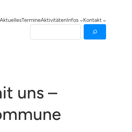
Aktuelles
Termine
Aktivitäten
Infos
Kontakt
Suchen
it uns –
 Kommune