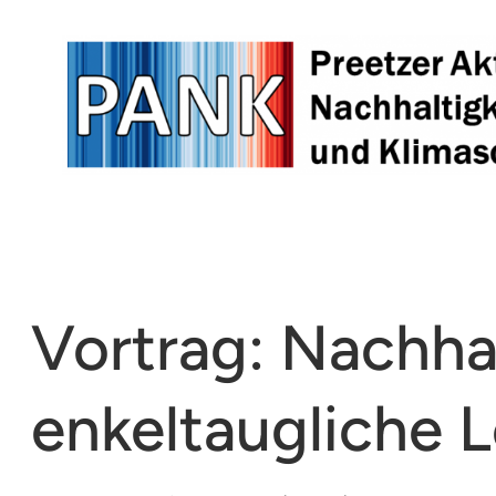
Zum
Inhalt
springen
Vortrag: Nachhal
enkeltaugliche