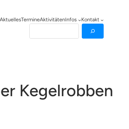
Aktuelles
Termine
Aktivitäten
Infos
Kontakt
Suchen
ber Kegelrobben