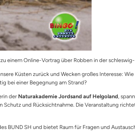
u einem Online-Vortrag über Robben in der schleswig-h
ere Küsten zurück und Wecken großes Interesse: Wie 
htig bei einer Begegnung am Strand?
terin der
Naturakademie Jordsand auf Helgoland
, span
Schutz und Rücksichtnahme. Die Veranstaltung richtet si
es BUND SH und bietet Raum für Fragen und Austausc