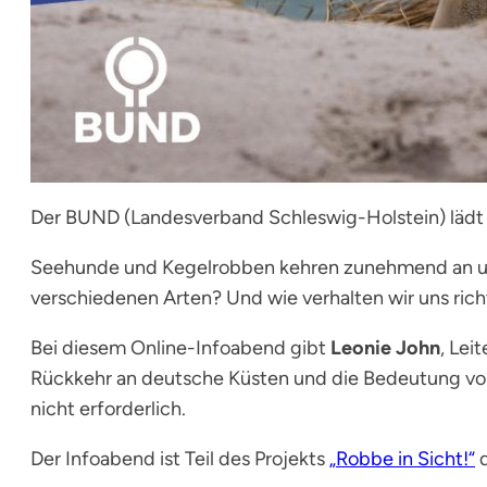
Der BUND (Landesverband Schleswig-Holstein) lädt z
Seehunde und Kegelrobben kehren zunehmend an uns
verschiedenen Arten? Und wie verhalten wir uns ric
Bei diesem Online-Infoabend gibt
Leonie John
, Lei
Rückkehr an deutsche Küsten und die Bedeutung von 
nicht erforderlich.
Der Infoabend ist Teil des Projekts
„Robbe in Sicht!“
d