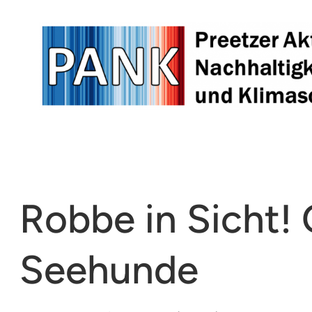
Zum
Inhalt
springen
Robbe in Sicht!
Seehunde