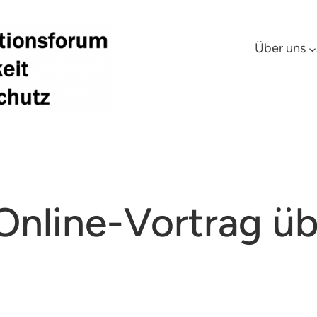
Über uns
 Online-Vortrag ü