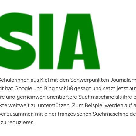
d Schülerinnen aus Kiel mit den Schwerpunkten Journali
t hat Google und Bing tschüß gesagt und setzt jetzt au
ere und gemeinwohlorientiertere Suchmaschine als ihre
ekte weltweit zu unterstützen. Zum Beispiel werden auf 
ber zusammen mit einer französischen Suchmaschine de
zu reduzieren.