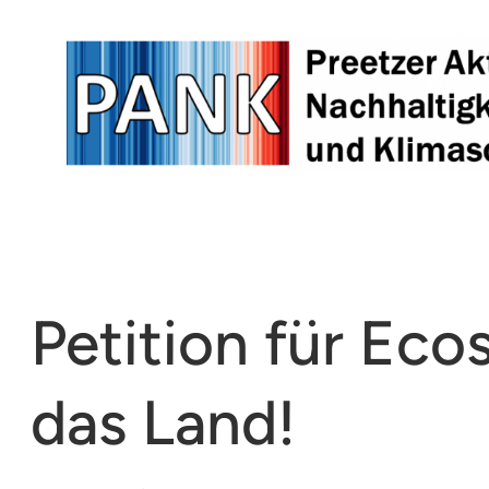
Zum
Inhalt
springen
Petition für Ec
das Land!