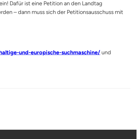
n! Dafür ist eine Petition an den Landtag
den – dann muss sich der Petitionsausschuss mit
hhaltige-und-europische-suchmaschine/
und