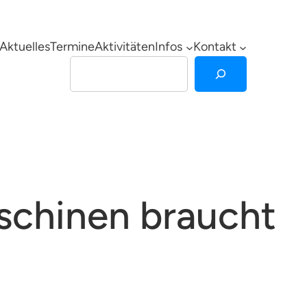
Aktuelles
Termine
Aktivitäten
Infos
Kontakt
Suchen
schinen braucht