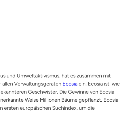
smus und Umweltaktivismus, hat es zusammen mit
f allen Verwaltungsgeräten
Ecosia
ein. Ecosia ist, wie
 bekannteren Geschwister. Die Gewinne von Ecosia
anerkannte Weise Millionen Bäume gepflanzt. Ecosia
n ersten europäischen Suchindex, um die