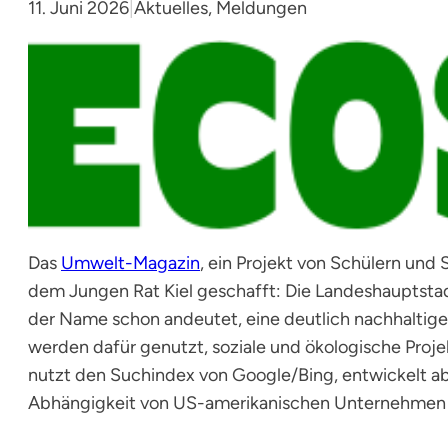
11. Juni 2026
|
Aktuelles
, 
Meldungen
Das
Umwelt-Magazin
, ein Projekt von Schülern un
dem Jungen Rat Kiel geschafft: Die Landeshauptstad
der Name schon andeutet, eine deutlich nachhaltig
werden dafür genutzt, soziale und ökologische Proj
nutzt den Suchindex von Google/Bing, entwickelt a
Abhängigkeit von US-amerikanischen Unternehmen 