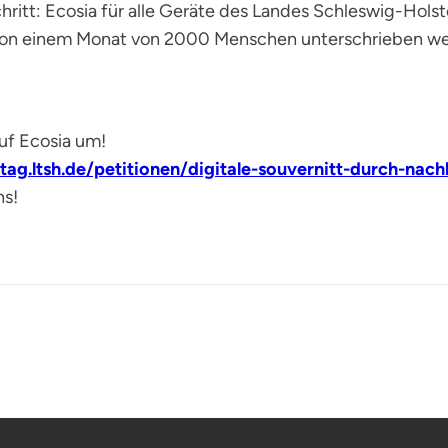
t: Ecosia für alle Geräte des Landes Schleswig-Holstei
 von einem Monat von 2000 Menschen unterschrieben wer
auf Ecosia um!
tag.ltsh.de/petitionen/digitale-souvernitt-durch-nac
ns!