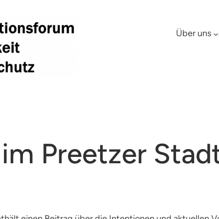
Über uns
h im Preetzer Sta
thält einen Beitrag über die Intentionen und aktuellen 