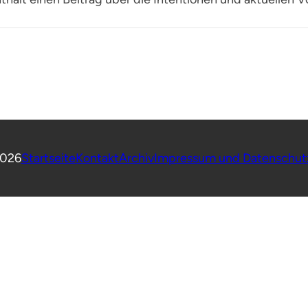
026
Startseite
Kontakt
Archiv
Impressum und Datenschut