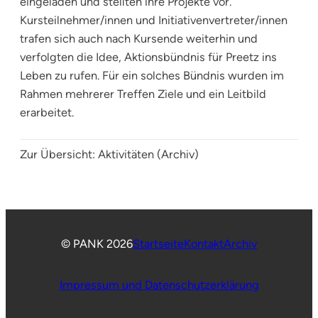
eingeladen und stellten ihre Projekte vor.
Kursteilnehmer/innen und Initiativenvertreter/innen
trafen sich auch nach Kursende weiterhin und
verfolgten die Idee, Aktionsbündnis für Preetz ins
Leben zu rufen. Für ein solches Bündnis wurden im
Rahmen mehrerer Treffen Ziele und ein Leitbild
erarbeitet.
Zur Übersicht:
Aktivitäten (Archiv)
© PANK 2026
Startseite
Kontakt
Archiv
Impressum und Datenschutzerklärung