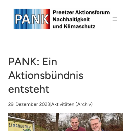
Zum
Inhalt
springen
PANK: Ein
Aktionsbündnis
entsteht
29. Dezember 2023
|
Aktivitäten (Archiv)