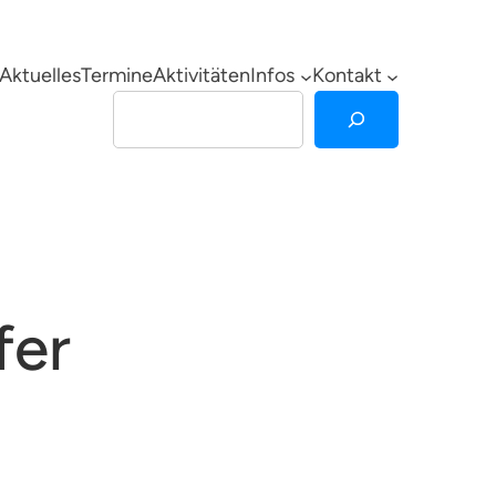
Aktuelles
Termine
Aktivitäten
Infos
Kontakt
Suchen
fer