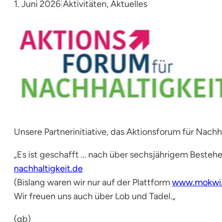
1. Juni 2026
|
Aktivitäten
, 
Aktuelles
Unsere Partnerinitiative, das Aktionsforum für Nachha
„
Es ist geschafft … nach über sechsjährigem Bestehe
nachhaltigkeit.de
(Bislang waren wir nur auf der Plattform
www.mokwi
Wir freuen uns auch über Lob und Tadel.
„
(gb)