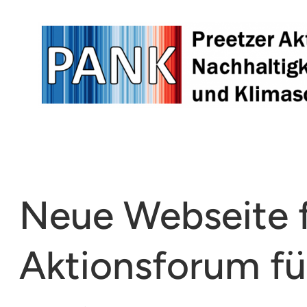
Zum
Inhalt
springen
Neue Webseite f
Aktionsforum fü