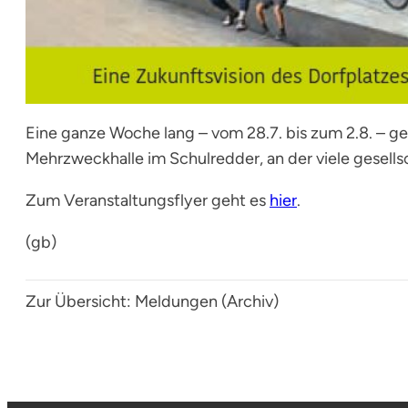
Eine ganze Woche lang – vom 28.7. bis zum 2.8. – ge
Mehrzweckhalle im Schulredder, an der viele gesell
Zum Veranstaltungsflyer geht es
hier
.
(gb)
Zur Übersicht:
Meldungen (Archiv)