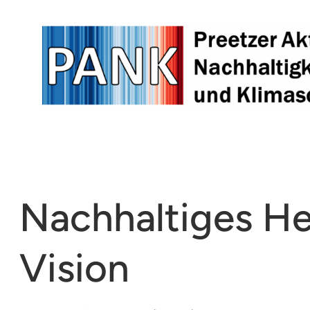
Zum
Inhalt
springen
Nachhaltiges He
Vision