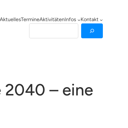
Aktuelles
Termine
Aktivitäten
Infos
Kontakt
Suchen
e 2040 – eine