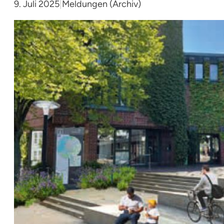
9. Juli 2025
|
Meldungen (Archiv)