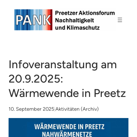
Zum
Inhalt
springen
Infoveranstaltung am
20.9.2025:
Wärmewende in Preetz
10. September 2025
|
Aktivitäten (Archiv)