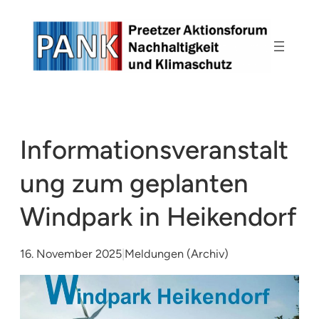
Zum
Inhalt
springen
Informationsveranstalt
ung zum geplanten
Windpark in Heikendorf
16. November 2025
|
Meldungen (Archiv)