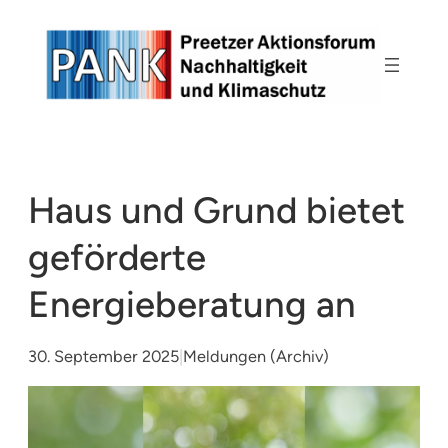
Zum
Inhalt
springen
Haus und Grund bietet
geförderte
Energieberatung an
30. September 2025
|
Meldungen (Archiv)