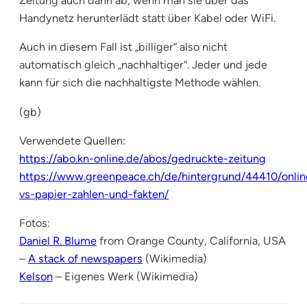
Zeitung auch dann ab, wenn man sie über das
Handynetz herunterlädt statt über Kabel oder WiFi.
Auch in diesem Fall ist „billiger“ also nicht
automatisch gleich „nachhaltiger“. Jeder und jede
kann für sich die nachhaltigste Methode wählen.
(gb)
Verwendete Quellen:
https://abo.kn-online.de/abos/gedruckte-zeitung
https://www.greenpeace.ch/de/hintergrund/44410/onlin
vs-papier-zahlen-und-fakten/
Fotos:
Daniel R. Blume
from Orange County, California, USA
–
A stack of newspapers
(Wikimedia)
Kelson
– Eigenes Werk (Wikimedia)