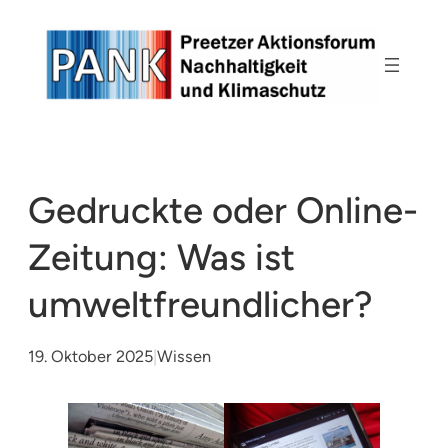
Zum
Inhalt
springen
Gedruckte oder Online-
Zeitung: Was ist
umweltfreundlicher?
19. Oktober 2025
|
Wissen