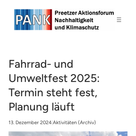
Zum
Inhalt
springen
Fahrrad- und
Umweltfest 2025:
Termin steht fest,
Planung läuft
13. Dezember 2024
|
Aktivitäten (Archiv)