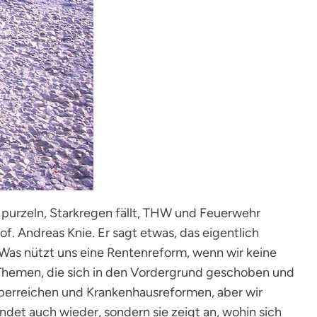
purzeln, Starkregen fällt, THW und Feuerwehr
. Andreas Knie. Er sagt etwas, das eigentlich
„Was nützt uns eine Rentenreform, wenn wir keine
 Themen, die sich in den Vordergrund geschoben und
Superreichen und Krankenhausreformen, aber wir
indet auch wieder, sondern sie zeigt an, wohin sich