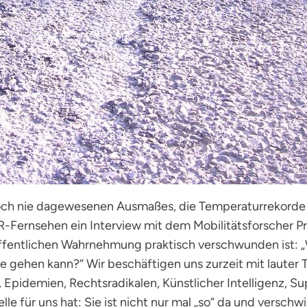
 noch nie dagewesenen Ausmaßes, die Temperaturrekorde 
Fernsehen ein Interview mit dem Mobilitätsforscher Prof
 öffentlichen Wahrnehmung praktisch verschwunden ist: 
 gehen kann?“ Wir beschäftigen uns zurzeit mit lauter
n, Epidemien, Rechtsradikalen, Künstlicher Intelligenz, 
e für uns hat: Sie ist nicht nur mal „so“ da und verschw