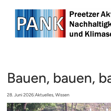
Zum
Inhalt
springen
Bauen, bauen, b
28. Juni 2026
|
Aktuelles
, 
Wissen