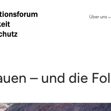
Über uns
auen – und die Fo