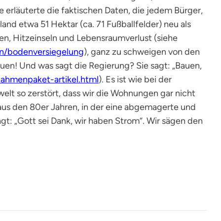
 erläuterte die faktischen Daten, die jedem Bürger,
land etwa 51 Hektar (ca. 71 Fußballfelder) neu als
en, Hitzeinseln und Lebensraumverlust (siehe
n/bodenversiegelung
), ganz zu schweigen von den
uen! Und was sagt die Regierung? Sie sagt: „Bauen,
hmenpaket-artikel.html
). Es ist wie bei der
t so zerstört, dass wir die Wohnungen gar nicht
 aus den 80er Jahren, in der eine abgemagerte und
t: „Gott sei Dank, wir haben Strom“. Wir sägen den