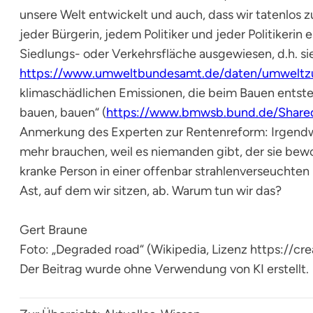
unsere Welt entwickelt und auch, dass wir tatenlos 
jeder Bürgerin, jedem Politiker und jeder Politikerin
Siedlungs- oder Verkehrsfläche ausgewiesen, d.h. s
https://www.umweltbundesamt.de/daten/umweltzu
klimaschädlichen Emissionen, die beim Bauen entste
bauen, bauen“ (
https://www.bmwsb.bund.de/Share
Anmerkung des Experten zur Rentenreform: Irgendw
mehr brauchen, weil es niemanden gibt, der sie bewo
kranke Person in einer offenbar strahlenverseuchte
Ast, auf dem wir sitzen, ab. Warum tun wir das?
Gert Braune
Foto: „Degraded road“ (Wikipedia, Lizenz https://c
Der Beitrag wurde ohne Verwendung von KI erstellt.