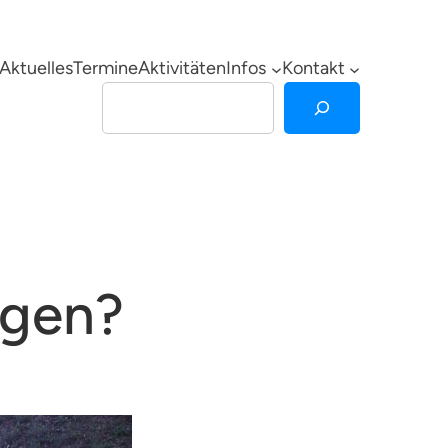
Aktuelles
Termine
Aktivitäten
Infos
Kontakt
Suchen
lgen?