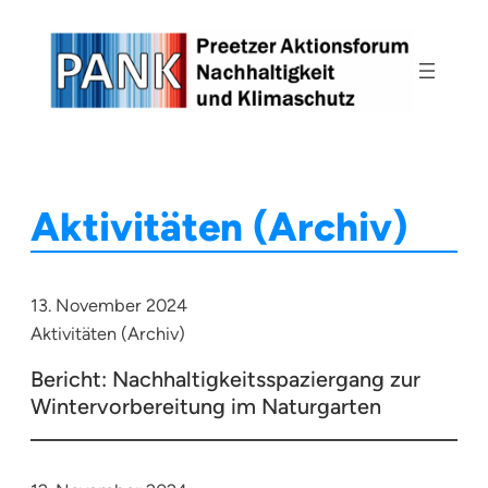
Zum
Inhalt
springen
Aktivitäten (Archiv)
13. November 2024
Aktivitäten (Archiv)
Bericht: Nachhaltigkeitsspaziergang zur
Wintervorbereitung im Naturgarten