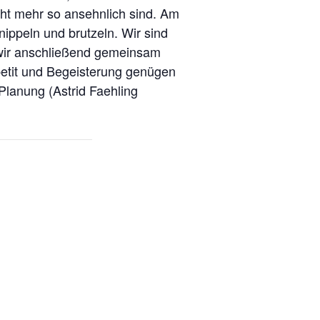
icht mehr so ansehnlich sind. Am
ippeln und brutzeln. Wir sind
 wir anschließend gemeinsam
ppetit und Begeisterung genügen
Planung (Astrid Faehling