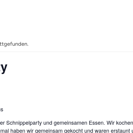
attgefunden.
ty
us
ner Schnippelparty und gemeinsamen Essen. Wir kochen m
mal haben wir gemeinsam gekocht und waren erstaunt un