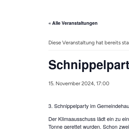
« Alle Veranstaltungen
Diese Veranstaltung hat bereits st
Schnippelpar
15. November 2024, 17:00
3. Schnippelparty im Gemeindeha
Der Klimaausschuss lädt ein zu ei
Tonne gerettet wurden. Schon zwei