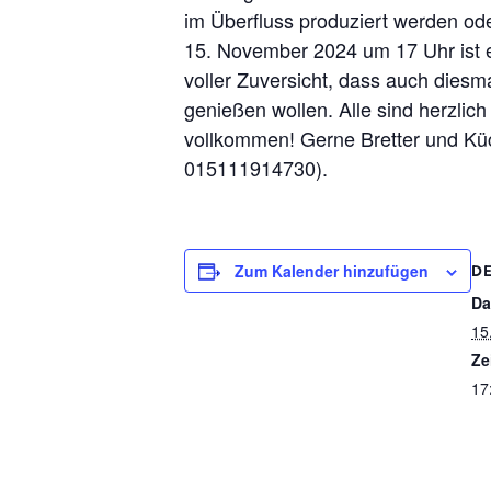
im Überfluss produziert werden ode
15. November 2024 um 17 Uhr ist e
voller Zuversicht, dass auch dies
genießen wollen. Alle sind herzlic
vollkommen! Gerne Bretter und Küc
015111914730).
Zum Kalender hinzufügen
DE
Da
15
Ze
17