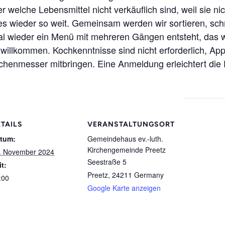
r welche Lebensmittel nicht verkäuflich sind, weil sie n
s wieder so weit. Gemeinsam werden wir sortieren, schn
mal wieder ein Menü mit mehreren Gängen entsteht, das
h willkommen. Kochkenntnisse sind nicht erforderlich, A
henmesser mitbringen. Eine Anmeldung erleichtert die 
TAILS
VERANSTALTUNGSORT
tum:
Gemeindehaus ev.-luth.
Kirchengemeinde Preetz
. November 2024
Seestraße 5
it:
Preetz
,
24211
Germany
:00
Google Karte anzeigen