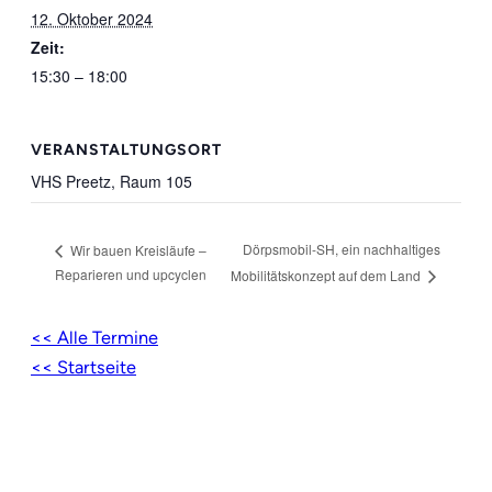
12. Oktober 2024
Zeit:
15:30 – 18:00
VERANSTALTUNGSORT
VHS Preetz, Raum 105
Dörpsmobil-SH, ein nachhaltiges
Wir bauen Kreisläufe –
Reparieren und upcyclen
Mobilitätskonzept auf dem Land
<< Alle Termine
<< Startseite